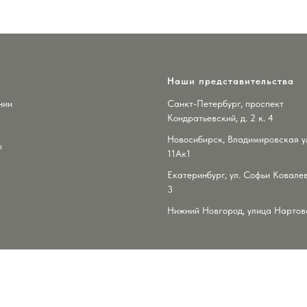
Наши представительства
нии
Санкт-Петербург, проспект
Кондратьевский, д. 2 к. 4
Новосибирск, Владимировская ул
ы
11Ак1
Екатеринбург, ул. Софьи Ковалев
3
Нижний Новгород, улица Нартова