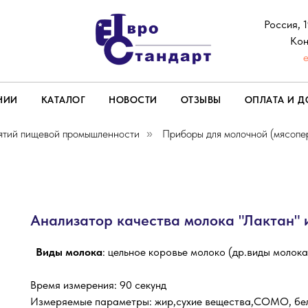
Россия, 
Кон
НИИ
КАТАЛОГ
НОВОСТИ
ОТЗЫВЫ
ОПЛАТА И Д
ятий пищевой промышленности
Приборы для молочной (мясоп
»
Анализатор качества молока "Лактан" 
Виды молока
: цельное коровье молоко (др.виды молока
Время измерения: 90 секунд
Измеряемые параметры: жир,сухие вещества,СОМО, белок