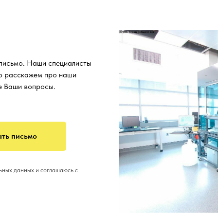
 письмо. Наши специалисты
о расскажем про наши
се Ваши вопросы.
ть письмо
льных данных и соглашаюсь с