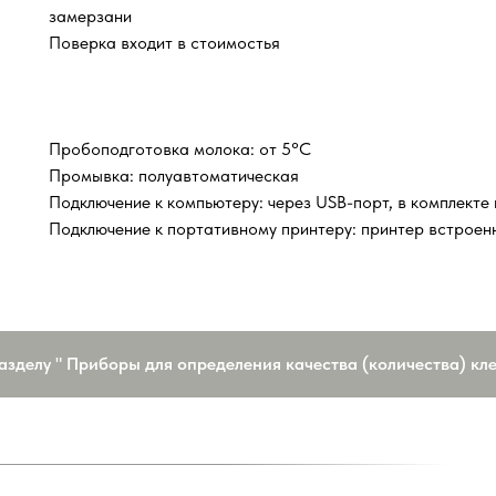
замерзани
Поверка входит в стоимостья
Пробоподготовка молока: от 5°С
Промывка: полуавтоматическая
Подключение к компьютеру: через USB-порт, в комплект
Подключение к портативному принтеру: принтер встроен
азделу " Приборы для определения качества (количества) кл