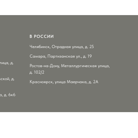
В РОССИИ
Челябинск, Отрадная улица, д. 25
Самара, Партизанская ул., д. 19
ица, д.
Ростов-на-Дону, Металлургическая улица,
д. 102/2
ской, д.
Красноярск, улица Маерчака, д. 2А
, д. 6к6