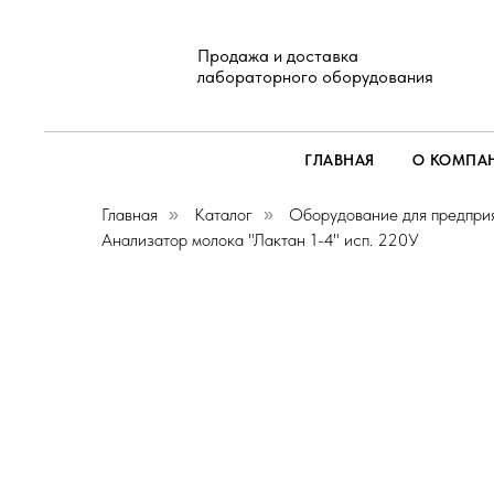
Продажа и доставка
лабораторного оборудования
ГЛАВНАЯ
О КОМПА
Главная
Каталог
Оборудование для предпри
»
»
Анализатор молока "Лактан 1-4" исп. 220У