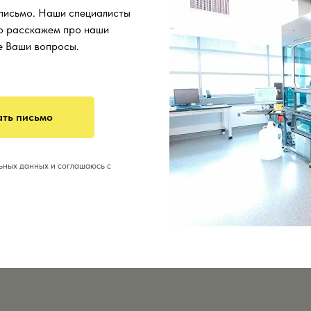
 письмо. Наши специалисты
о расскажем про наши
се Ваши вопросы.
ть письмо
льных данных и соглашаюсь с