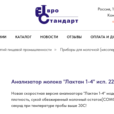
Россия, 
Кон
НИИ
КАТАЛОГ
НОВОСТИ
ОТЗЫВЫ
ОПЛАТА И Д
ятий пищевой промышленности
Приборы для молочной (мясоп
»
Анализатор молока "Лактан 1-4" исп. 2
Новая скоростная версия анализатора "Лактан 1-4" моде
плотность, сухой обезжиренный молочный остаток(СОМО
секунд при температуре пробы выше 30C!