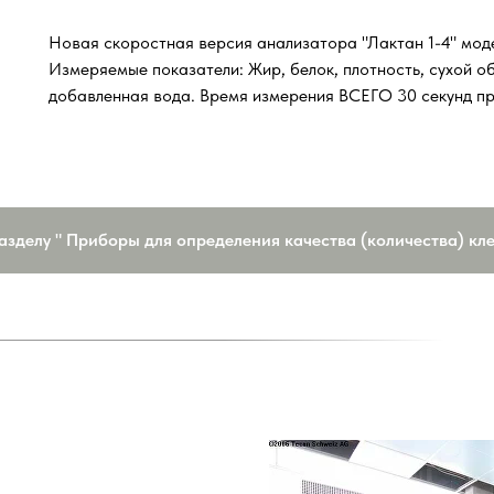
Новая скоростная версия анализатора "Лактан 1-4" моде
Измеряемые показатели: Жир, белок, плотность, сухой
добавленная вода. Время измерения ВСЕГО 30 секунд п
азделу " Приборы для определения качества (количества) кл