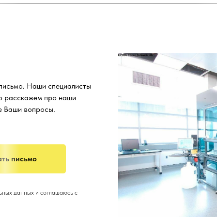
 письмо. Наши специалисты
о расскажем про наши
се Ваши вопросы.
ть письмо
льных данных и соглашаюсь с