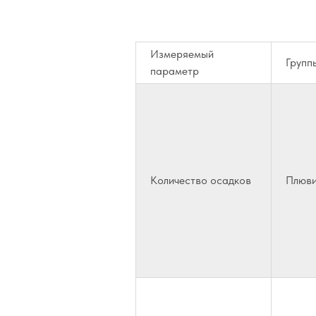
Измеряемый
Групп
параметр
Количество осадков
Плюв