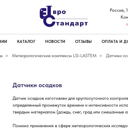
Россия, 
Кон
НИИ
КАТАЛОГ
НОВОСТИ
ОТЗЫВЫ
ОПЛАТА И Д
ры
Метеорологические комплексы LSI-LASTEM
Датчики ос
»
»
Датчики осадков
Датчик осадков изготовлен для круглосуточного контроля
определенный промежуток времени и интенсивности испар
твердым материалом (дождь, снег, град или смешанные 
Помимо применения в сфере метеорологических исследо