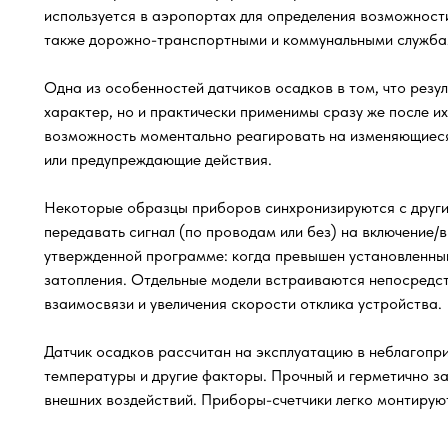
используется в аэропортах для определения возможности
также дорожно-транспортными и коммунальными служба
Одна из особенностей датчиков осадков в том, что резу
характер, но и практически применимы сразу же после их
возможность моментально реагировать на изменяющиеся
или предупреждающие действия.
Некоторые образцы приборов синхронизируются с друг
передавать сигнал (по проводам или без) на включение
утвержденной программе: когда превышен установленный
затопления. Отдельные модели встраиваются непосредст
взаимосвязи и увеличения скорости отклика устройства.
Датчик осадков рассчитан на эксплуатацию в неблагопри
температуры и другие факторы. Прочный и герметично з
внешних воздействий. Приборы-счетчики легко монтирую