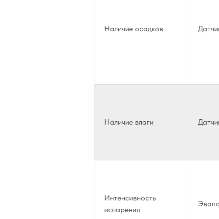
Наличие осадков
Датчи
Наличие влаги
Датчи
Интенсивность
Эвап
испарения