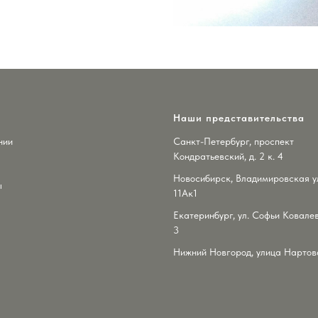
Наши представительства
нии
Санкт-Петербург, проспект
Кондратьевский, д. 2 к. 4
Новосибирск, Владимировская ул
ы
11Ак1
Екатеринбург, ул. Софьи Ковалев
3
Нижний Новгород, улица Нартова