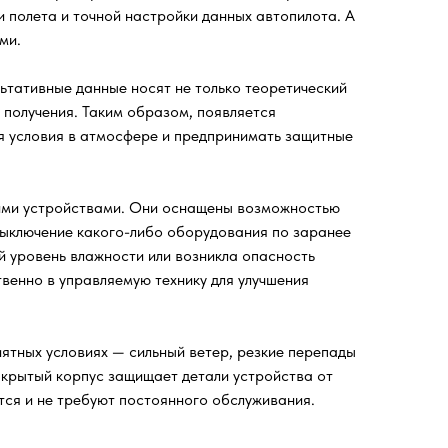
 полета и точной настройки данных автопилота. А
ми.
льтативные данные носят не только теоретический
 получения. Таким образом, появляется
 условия в атмосфере и предпринимать защитные
ими устройствами. Они оснащены возможностью
/выключение какого-либо оборудования по заранее
 уровень влажности или возникла опасность
венно в управляемую технику для улучшения
ятных условиях — сильный ветер, резкие перепады
акрытый корпус защищает детали устройства от
тся и не требуют постоянного обслуживания.