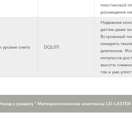
пластиковой п
размещения на
Надежная конс
датчик даже эк
Встроенный те
измерять темп
к уровня снега
DQL011
диапазоне. Мо
импульсов дост
высоты снежно
так и уже упло
Назад к разделу " Метеорологические комплексы LSI-LASTEM 