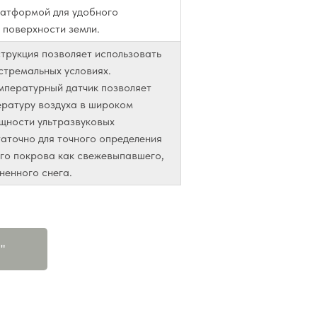
латформой для удобного
 поверхности земли.
трукция позволяет использовать
стремальных условиях.
мпературный датчик позволяет
ературу воздуха в широком
щности ультразвуковых
аточно для точного определения
го покрова как свежевыпавшего,
тненного снега.
"