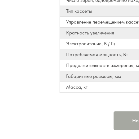
Число зерен, одновременно нахо
Тип кассеты
Управление перемещением кассе
Кратность увеличения
Электропитание, В / Гц
Потребляемая мощность, Вт
Продолжительность измерения, м
Габаритные размеры, мм
Масса, кг
На