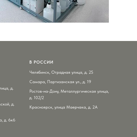
В РОССИИ
Челябинск, Отрадная улица, д. 25
Самара, Партизанская ул., д. 19
ица, д.
Ростов-на-Дону, Металлургическая улица,
д. 102/2
ской, д.
Красноярск, улица Маерчака, д. 2А
, д. 6к6