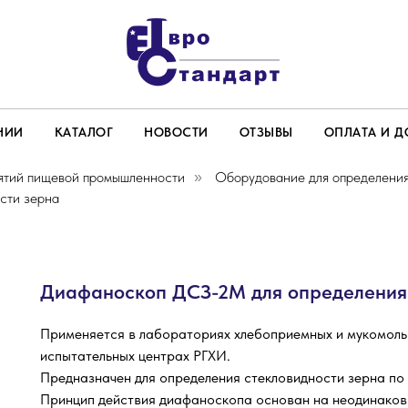
НИИ
КАТАЛОГ
НОВОСТИ
ОТЗЫВЫ
ОПЛАТА И Д
ятий пищевой промышленности
Оборудование для определения
»
сти зерна
Диафаноскоп ДСЗ-2М для определения 
Применяется в лабораториях хлебоприемных и мукомольн
испытательных центрах РГХИ.
Предназначен для определения стекловидности зерна по 
Принцип действия диафаноскопа основан на неодинаков