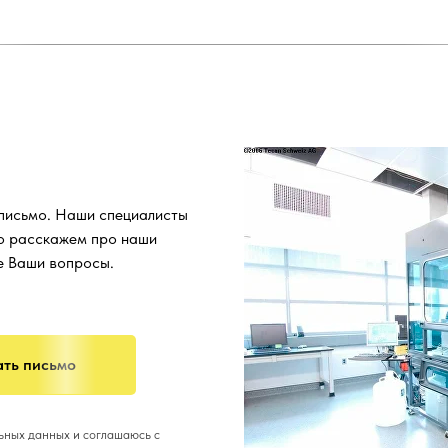
 письмо. Наши специалисты
о расскажем про наши
се Ваши вопросы.
ть письмо
льных данных и соглашаюсь с