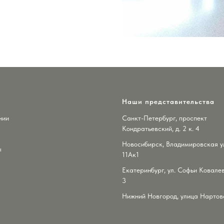
Наши представительства
нии
Санкт-Петербург, проспект
Кондратьевский, д. 2 к. 4
Новосибирск, Владимировская ул
ы
11Ак1
Екатеринбург, ул. Софьи Ковалев
3
Нижний Новгород, улица Нартова