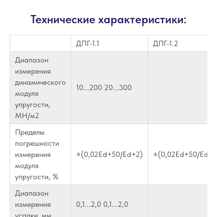
Технические характеристики:
ДПГ-1.1
ДПГ-1.2
Диапазон
измерения
динамического
10...200 20...300
модуля
упругости,
МН/м2
Пределы
погрешности
измерения
±(0,02Ed+50/Ed+2)
±(0,02Ed+50/Ed+2
модуля
упругости, %
Диапазон
измерения
0,1...2,0 0,1...2,0
усадки, мм