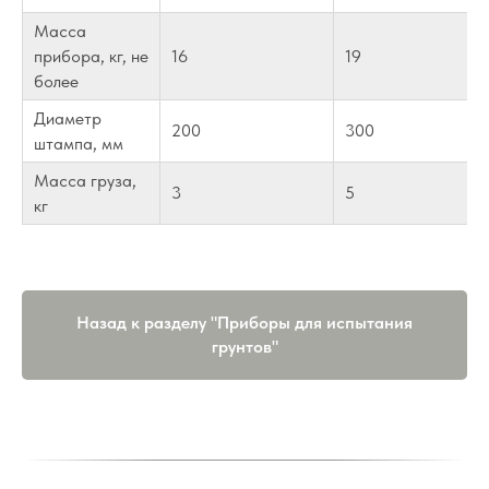
Масса
прибора, кг, не
16
19
более
Диаметр
200
300
штампа, мм
Масса груза,
3
5
кг
Назад к разделу "Приборы для испытания
грунтов"