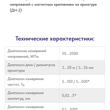
напряжений с магнитным креплением на арматуре
(ДН-2)
Технические характеристики:
Диапазоны измерений
50...2000
напряжений, МПа
Диапазон длин / диаметров
3...28 м / 3...36 мм
арматуры
Диапазон измерения
5...100 / 5...500*
частот, Гц
Диапазон измерения
0,02...5*
амплитуд, мм
Диапазон измерения
0,1...200*