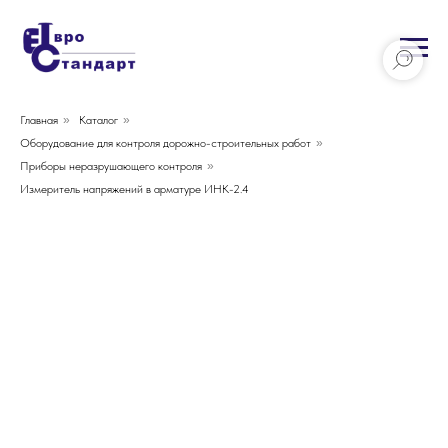
Главная
»
Каталог
»
Оборудование для контроля дорожно-строительных работ
»
Приборы неразрушающего контроля
»
Измеритель напряжений в арматуре ИНК-2.4