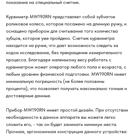
показания на специальный счетчик.
Курвиметр MW190RN представляет собой зубчатое
роликовое колесо, которое посажено на длинную ручку, и
оснащено прибором для считывания того количества
зубцов, которое уже пройдено. Счетчик курвиметра
находится на ручке, что дает возможность следить за
ходом исследования, без прекращение измерительного
процесса. Благодаря маленькому весу работать с
курвиметром может оператор любого пола и возраста, с
любым уровнем физической подготовки. MW190RN имеет
минимальную погрешность (не более половины
процента), что позволяет получать максимально точные и
достоверные данные.
Прибор MW190RN имеет простой дизайн. При отсутствии
необходимости в данном аппарате вы можете легко
сложить его, - так он будет занимать минимум места.
Прочная, эргономичная конструкция данного устройства