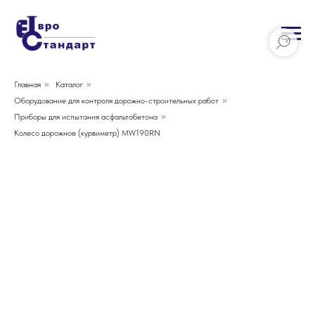
Главная
»
Каталог
»
Оборудование для контроля дорожно-строительных работ
»
Приборы для испытания асфальтобетона
»
Колесо дорожное (курвиметр) MW190RN