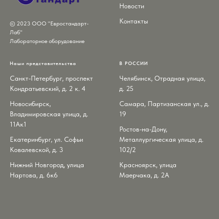
Новости
Контакты
© 2023 ООО "Евростандарт-
Лаб"
Лабораторное оборудование
Наши представительства
В РОССИИ
Санкт-Петербург, проспект
Челябинск, Отрадная улица,
Кондратьевский, д. 2 к. 4
д. 25
Новосибирск,
Самара, Партизанская ул., д.
Владимировская улица, д.
19
11Ак1
Ростов-на-Дону,
Екатеринбург, ул. Софьи
Металлургическая улица, д.
Ковалевской, д. 3
102/2
Нижний Новгород, улица
Красноярск, улица
Нартова, д. 6к6
Маерчака, д. 2А