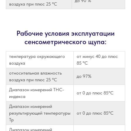
до 90 %
воздуха при плюс 25 ºС
Рабочие условия эксплуатации
сенсометрического щупа:
температура окружающего
от минус 40 до плюс
воздуха
85 ºС
относительная влажность
до 97%
воздуха при плюс 25 ºС
Диапазон измерений ТНС-
от 0 до плюс 85ºС
индекса
Диапазон измерений
результирующей температуры
от 0 до плюс 85ºС
Тр
Диапазон измерений