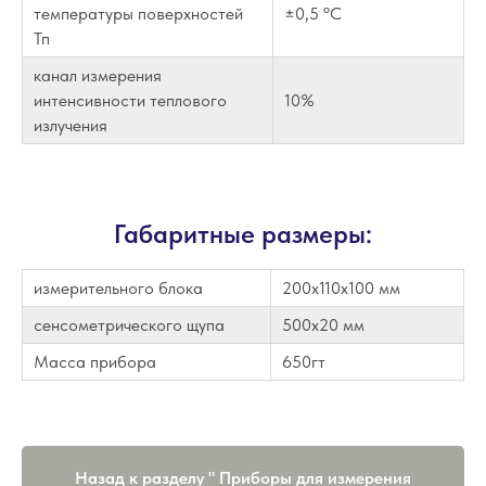
температуры поверхностей
±0,5 ºС
Тп
канал измерения
интенсивности теплового
10%
излучения
Габаритные размеры:
измерительного блока
200х110х100 мм
сенсометрического щупа
500х20 мм
Масса прибора
650гт
Назад к разделу " Приборы для измерения