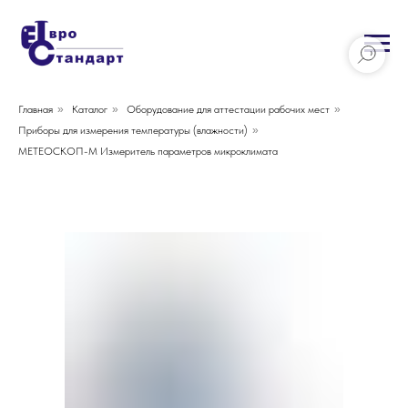
Главная
»
Каталог
»
Оборудование для аттестации рабочих мест
»
Приборы для измерения температуры (влажности)
»
МЕТЕОСКОП-М Измеритель параметров микроклимата