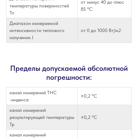
от минус 40 до плюс
температуры поверхностей
85 ºС
Тп
Диапазон измеряемой
интенсивности теплового
от 0 до 1000 Вт/м2
излучения J
Пределы допускаемой абсолютной
погрешности:
канал измерений ТНС
±0,2 ºС
-индекса
канал измерений
результирующей температуры
±0,2 ºС
Тр
канал измерений