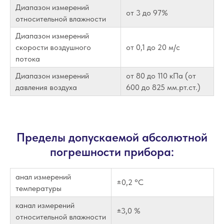
Диапазон измерений
от 3 до 97%
относительной влажности
Диапазон измерений
скорости воздушного
от 0,1 до 20 м/с
потока
Диапазон измерений
от 80 до 110 кПа (от
давления воздуха
600 до 825 мм.рт.ст.)
Пределы допускаемой абсолютной
погрешности прибора:
анал измерений
±0,2 °С
температуры
канал измерений
±3,0 %
относительной влажности