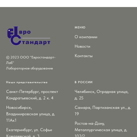
МЕНЮ
О компании
Новости
Контакты
© 2023 ООО "Евростандарт-
Лаб"
Лабораторное оборудование
Наши представительства
В РОССИИ
Санкт-Петербург, проспект
Челябинск, Отрадная улица,
Кондратьевский, д. 2 к. 4
д. 25
Новосибирск,
Самара, Партизанская ул., д.
Владимировская улица, д.
19
11Ак1
Ростов-на-Дону,
Екатеринбург, ул. Софьи
Металлургическая улица, д.
Ковалевской, д. 3
102/2