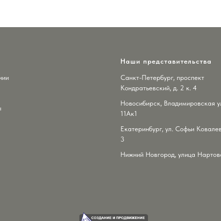
Наши представительства
нии
Санкт-Петербург, проспект
Кондратьевский, д. 2 к. 4
Новосибирск, Владимировская ул
ы
11Ак1
Екатеринбург, ул. Софьи Ковалев
3
Нижний Новгород, улица Нартова