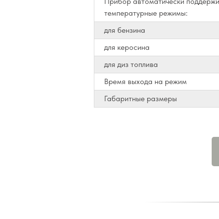
Прибор автоматически поддержи
температурные режимы:
для бензина
для керосина
для диз топлива
Время выхода на режим
Габаритные размеры