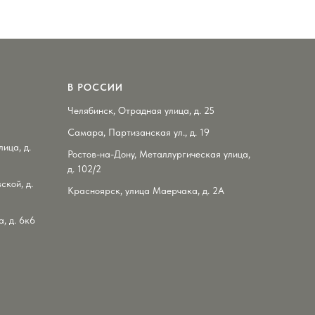
В РОССИИ
Челябинск, Отрадная улица, д. 25
Самара, Партизанская ул., д. 19
ица, д.
Ростов-на-Дону, Металлургическая улица,
д. 102/2
ской, д.
Красноярск, улица Маерчака, д. 2А
, д. 6к6