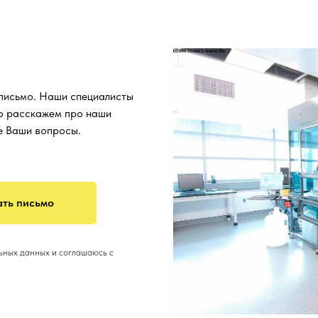
 письмо. Наши специалисты
о расскажем про наши
се Ваши вопросы.
ть письмо
льных данных и соглашаюсь с