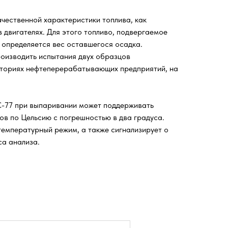
чественной характеристики топлива, как
 двигателях. Для этого топливо, подвергаемое
о определяется вес оставшегося осадка.
оизводить испытания двух образцов
аториях нефтеперерабатывающих предприятий, на
С-77 при выпаривании может поддерживать
ов по Цельсию с погрешностью в два градуса.
емпературный режим, а также сигнализирует о
са анализа.