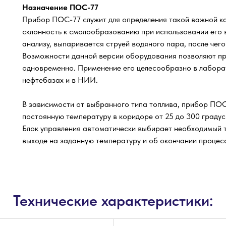
Назначение ПОС-77
Прибор ПОС-77 служит для определения такой важной ка
склонность к смолообразованию при использовании его в
анализу, выпаривается струей водяного пара, после чег
Возможности данной версии оборудования позволяют пр
одновременно. Применение его целесообразно в лабор
нефтебазах и в НИИ.
В зависимости от выбранного типа топлива, прибор ПО
постоянную температуру в коридоре от 25 до 300 градус
Блок управления автоматически выбирает необходимый т
выходе на заданную температуру и об окончании процес
Технические характеристики: