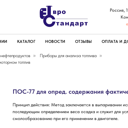
Россия, 
Кон
НИИ
КАТАЛОГ
НОВОСТИ
ОТЗЫВЫ
ОПЛАТА И Д
 нефтепродуктов
Приборы для анализа топлива
»
»
моторном топлив
ПОС-77 для опред. содержания фактиче
Принцип действия: Метод заключается в выпаривании ис
последующим определением веса осадка и служит для усл
смолообразованию при его применении в двигателе.