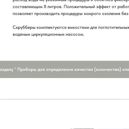
составляющим 8 литров. Положительный эффект от работ
позволяет производить процедуры мокрого озоления без
Скрубберы комплектуются емкостями для поглотительных
водяным циркуляционным насосом.
азделу " Приборы для определения качества (количества) кл