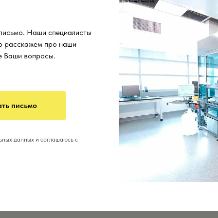
 письмо. Наши специалисты
о расскажем про наши
се Ваши вопросы.
ть письмо
льных данных и соглашаюсь с