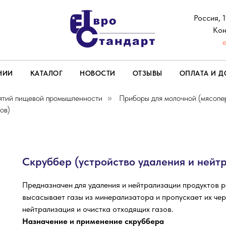
Россия, 
Кон
НИИ
КАТАЛОГ
НОВОСТИ
ОТЗЫВЫ
ОПЛАТА И Д
ятий пищевой промышленности
Приборы для молочной (мясоп
»
ов)
Скруббер (устройство удаления и нейт
Предназначен для удаления и нейтрализации продуктов р
высасывает газы из минерализатора и пропускает их чер
нейтрализация и очистка отходящих газов.
Назначение и применение скруббера