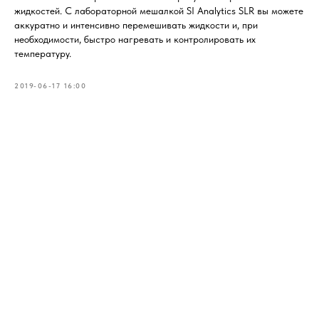
жидкостей. C лабораторной мешалкой SI Analytics SLR вы можете
аккуратно и интенсивно перемешивать жидкости и, при
необходимости, быстро нагревать и контролировать их
температуру.
2019-06-17 16:00