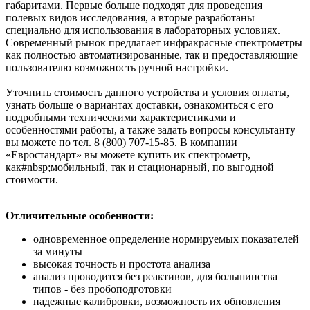
габаритами. Первые больше подходят для проведения
полевых видов исследования, а вторые разработаны
специально для использования в лабораторных условиях.
Современный рынок предлагает инфракрасные спектрометры
как полностью автоматизированные, так и предоставляющие
пользователю возможность ручной настройки.
Уточнить стоимость данного устройства и условия оплаты,
узнать больше о вариантах доставки, ознакомиться с его
подробными техническими характеристиками и
особенностями работы, а также задать вопросы консультанту
вы можете по тел. 8 (800) 707-15-85. В компании
«Евростандарт» вы можете купить ик спектрометр,
как#nbsp
;
мобильный
,
так и стационарный, по выгодной
стоимости.
Отличительные особенности:
одновременное определение нормируемых показателей
за минуты
высокая точность и простота анализа
анализ проводится без реактивов, для большинства
типов - без пробоподготовки
надежные калибровки, возможность их обновления