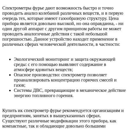
Спектрометры фурье дают возможность быстро и точно
проводить анализ колебаний различных веществ, и в первую
очередь тех, которые имеют газообразную структуру. Цена
прибора является довольно высокой, но она оправданна, - ни
один другой аппарат с другим принципом работы не может
проводить аналогичные действия с такой небольшой
погрешностью. Данное устройство находит применение в
различных сферах человеческой деятельности, в частности:
Экологический мониторинг и защита окружающей
среды: с его помощью выявляют содержание в
атмосфере ядовитых веществ;
Опасное производство: спектрометр позволяет
проанализировать концентрацию горючих смесей и
газов;
Системы ДВС, превращающие в механическое действие
энергию топливного горения.
Купить ик спектрометр фурье рекомендуется организациям и
предприятиям, занятых в вышеуказанных сферах.
Существуют различные модификации этого прибора, как
компактные, так и обладающие довольно большими