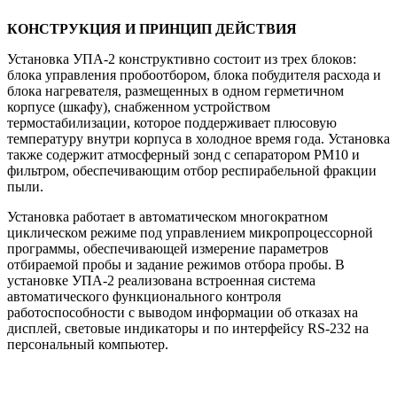
КОНСТРУКЦИЯ И ПРИНЦИП ДЕЙСТВИЯ
Установка УПА-2 конструктивно состоит из трех блоков:
блока управления пробоотбором, блока побудителя расхода и
блока нагревателя, размещенных в одном герметичном
корпусе (шкафу), снабженном устройством
термостабилизации, которое поддерживает плюсовую
температуру внутри корпуса в холодное время года. Установка
также содержит атмосферный зонд с сепаратором РМ10 и
фильтром, обеспечивающим отбор респирабельной фракции
пыли.
Установка работает в автоматическом многократном
циклическом режиме под управлением микропроцессорной
программы, обеспечивающей измерение параметров
отбираемой пробы и задание режимов отбора пробы. В
установке УПА-2 реализована встроенная система
автоматического функционального контроля
работоспособности с выводом информации об отказах на
дисплей, световые индикаторы и по интерфейсу RS-232 на
персональный компьютер.