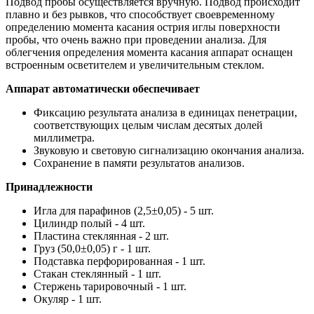
Подвод пробы осуществляется вручную. Подвод происходит
плавно и без рывков, что способствует своевременному
определению момента касания острия иглы поверхности
пробы, что очень важно при проведении анализа. Для
облегчения определения момента касания аппарат оснащен
встроенным осветителем и увеличительным стеклом.
Аппарат автоматически обеспечивает
Фиксацию результата анализа в единицах пенетрации,
соответствующих целым числам десятых долей
миллиметра.
Звуковую и световую сигнализацию окончания анализа.
Сохранение в памяти результатов анализов.
Принадлежности
Игла для парафинов (2,5±0,05) - 5 шт.
Цилиндр полый - 4 шт.
Пластина стеклянная - 2 шт.
Груз (50,0±0,05) г - 1 шт.
Подставка перфорированная - 1 шт.
Стакан стеклянный - 1 шт.
Стержень тарировочный - 1 шт.
Окуляр - 1 шт.