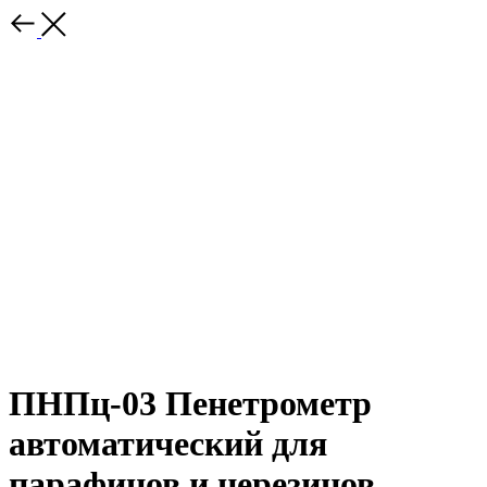
ПНПц-03 Пенетрометр
автоматический для
парафинов и церезинов