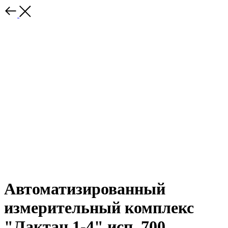
Автоматизированный
измерительный комплекс
"Лактан 1-4" исп. 700