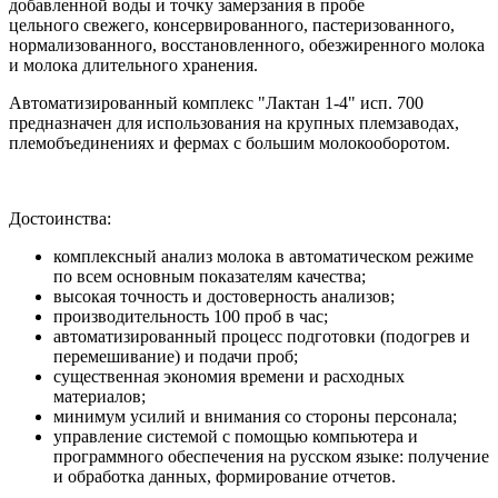
добавленной воды и точку замерзания в пробе
цельного свежего, консервированного, пастеризованного,
нормализованного, восстановленного, обезжиренного молока
и молока длительного хранения.
Автоматизированный комплекс "Лактан 1-4" исп. 700
предназначен для использования на крупных племзаводах,
племобъединениях и фермах с большим молокооборотом.
Достоинства:
комплексный анализ молока в автоматическом режиме
по всем основным показателям качества;
высокая точность и достоверность анализов;
производительность 100 проб в час;
автоматизированный процесс подготовки (подогрев и
перемешивание) и подачи проб;
существенная экономия времени и расходных
материалов;
минимум усилий и внимания со стороны персонала;
управление системой с помощью компьютера и
программного обеспечения на русском языке: получение
и обработка данных, формирование отчетов.