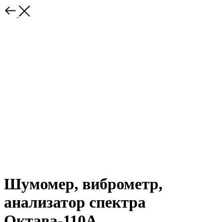
Шумомер, виброметр,
анализатор спектра
Октава-110А