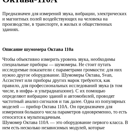
Предназначен для измерений звука, вибрации, электрических
и магнитных полей воздействующих на человека на
производстве, в транспорте, в жилых и общественных
зданиях.
Описание шумомера Октава 110а
Чтобы объективно измерить уровень звука, необходимы
специальные приборы — шумомеры. Не стоит путать
исследуемые показатели с параметрами громкости: для них
нужно другое оборудование. Шумомеры Октава, Svan,
Ассистент или приборы других марок требуются, как
правило, для профессиональных исследований звука (в том
числе, в инфра- и ультрадиапазоне). С их помощью
определяют вибрацию зданий и автомобилей, проводят
частотный анализ сигналов и так далее. Одна из популярных
моделей — прибор Октава 110А. Он предназначен для
измерения большого числа параметров одновременно, то есть
относится к мультизадачным.
Шумомер Октава 110А — это оборудование первого класса. В
нем есть несколько независимых модулей, которые