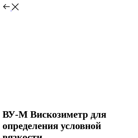
ВУ-М Вискозиметр для
определения условной
вязкости