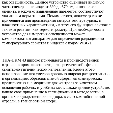
как освещенность. Данное устройство оценивает видимую
часть спектра в периоде от 380 до 670 нм, и позволяет
оценить, насколько выявленные параметры соответствуют
указанным нормативами. Помимо этого, люксметр также
применяется для произведения замеров температурных и
влажностных характеристики, - в этом его функционал схож с
таким агрегатом, как термогигрометр. При необходимости
устройство для измерения освещенности может
комплектоваться аппаратом для определения радиационно-
температурного свойства и индекса с кодом WBGT.
ТКА-ПКМ 43 широко применяется в производственной
отрасли, в промышленности, в энергетической сфере и
санитарно-гигиеническом направлении. Кроме этого,
использование люксметров довольно широко распространено
в организациях образовательной сферы, на коммерческих
предприятиях и в медицине для контроля за качеством
оснащения рабочих и учебных мест. Также данное устройство
нашло свое применение в сертификации и методологии, в
органах государственного надзора, в сельскохозяйственной
отрасли, в транспортной сфере.