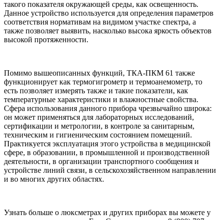
такого показателя окружающей среды, как освещенность.
Данное устройство используется для определения параметров
соответствия нормативам на видимом участке спектра, а
также позволяет выявить, насколько высока яркость объектов
высокой протяженности.
Помимо вышеописанных функций, ТКА-ПКМ 61 также
функционирует как термогигрометр и термоанемометр, то
есть позволяет измерять также и такие показатели, как
температурные характеристики и влажностные свойства.
Сфера использования данного прибора чрезвычайно широка:
он может применяться для лабораторных исследований,
сертификации и метрологии, в контроле за санитарным,
техническим и гигиеническим состоянием помещений.
Практикуется эксплуатация этого устройства в медицинской
сфере, в образовании, в промышленной и производственной
деятельности, в организации транспортного сообщения и
устройстве линий связи, в сельскохозяйственном направлении
и во многих других областях.
Узнать больше о люксметрах и других приборах вы можете у