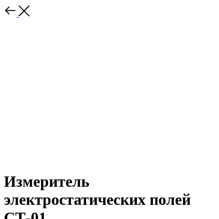
Измеритель
электростатических полей
СТ-01