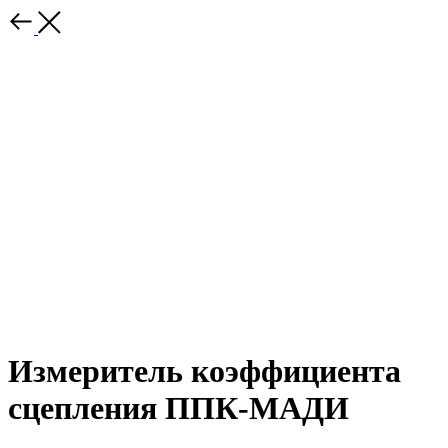
Измеритель коэффициента
сцепления ППК-МАДИ