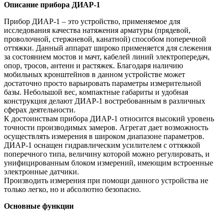
Описание прибора ДИАР-1
Прибор ДИАР-1 – это устройство, применяемое для
исследования качества натяжения арматуры (прядевой,
проволочной, стержневой, канатной) способом поперечной
оттяжки. Данный аппарат широко применяется для слежения
за состоянием мостов и мачт, кабелей линий электропередач,
опор, тросов, антенн и растяжек. Благодаря наличию
мобильных кронштейнов в данном устройстве может
достаточно просто варьировать параметры измерительной
базы. Небольшой вес, компактные габариты и удобная
конструкция делают ДИАР-1 востребованным в различных
сферах деятельности.
К достоинствам прибора ДИАР-1 относится высокий уровень
точности производимых замеров. Агрегат дает возможность
осуществлять измерения в широком диапазоне параметров.
ДИАР-1 оснащен гидравлическим усилителем с оттяжкой
поперечного типа, величину которой можно регулировать, и
унифицированным блоком измерений, имеющим встроенные
электронные датчики.
Производить измерения при помощи данного устройства не
только легко, но и абсолютно безопасно.
Основные функции