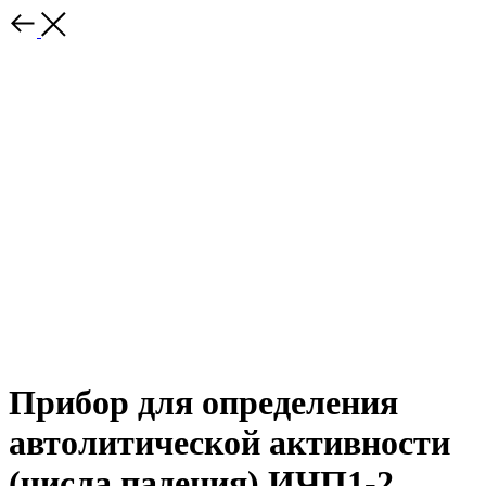
Прибор для определения
автолитической активности
(числа падения) ИЧП1-2