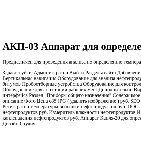
АКП-03 Аппарат для определ
Предназначен для проведения анализа по определению темпера
Здравствуйте, Администратор Выйти Разделы сайта Добавлени
Вертикальная навигация Оборудование для анализа нефтепрод
битумов Пробоотборные устройства Оборудование для контро
Оборудование для аттестации рабочих мест Дополнительно В
интерфейса Раздел "Приборы общего назначения" Содержимое 
описание Фото Цена c85.JPG ( удалить изображение ) руб. SE
Регистратор температуры вспышки нефтепродуктов руб. ПОС-
нефтепродуктов руб. Измеритель влажности нефтепродуктов 
каплепадения нефтепродуктов руб. Аппарат Капля-20 для опре
Дизайн Студия