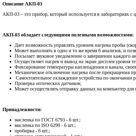
Описание АКП-03
АКП-03 – это прибор, который используется в лабораториях с
АКП-03 обладает следующими полезными возможностями:
Дает возможность управлять уровнем нагрева пробы (ско
Может выполнять в одно и то же время 6 анализов, и поз
Посылает звуковое уведомление о завершении каждого ан
Осуществляет нагрев и вывод на экран дисплея уровня те
Фиксирование температуры каплепадения и канала, свое
Механическое отключение нагрева после прекращения пр
Самостоятельное охлаждение устройства по окончании р
Проверка оптических датчиков;
Может осуществлять отправку данных на компьютер для 
Принадлежности:
масленка по ГОСТ 6793 - 6 шт.;
масленка по ISO 6299 - 6 шт.;
пробирка - 6 шт.;