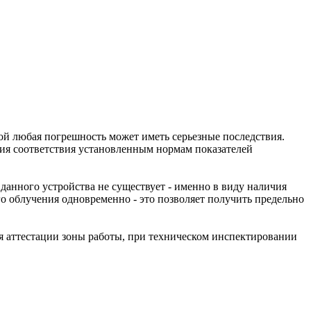
ой любая погрешность может иметь серьезные последствия.
ния соответствия установленным нормам показателей
анного устройства не существует - именно в виду наличия
 облучения одновременно - это позволяет получить предельно
я аттестации зоны работы, при техническом инспектировании