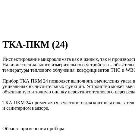
ТКА-ПКМ (24)
Инспектирование микроклимата как в жилых, так и производст
Наличие специального измерительного устройства – обязатель
температуры теплового облучения, коэффициентов ТНС и WBG
Прибор ТКА ПКМ 24 позволяет выполнять вычисления указанны
уникальных вычислительных функций. Устройство может вычисл
объективную и точную оценку вероятного теплового перегрева
ТКА ПКМ 24 применяется в частности для контроля показателе
и санитарном надзоре.
Область применения прибора: