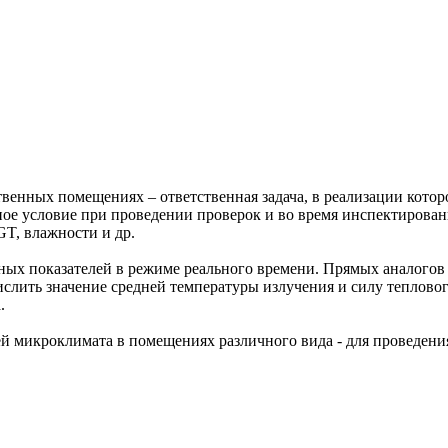
венных помещениях – ответственная задача, в реализации котор
ное условие при проведении проверок и во время инспектирова
T, влажности и др.
х показателей в режиме реального времени. Прямых аналогов д
ить значение средней температуры излучения и силу теплового
.
й микроклимата в помещениях различного вида - для проведени