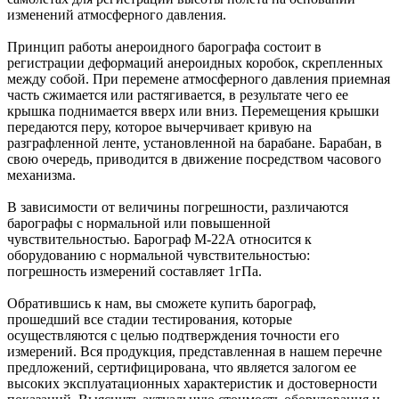
изменений атмосферного давления.
Принцип работы анероидного барографа состоит в
регистрации деформаций анероидных коробок, скрепленных
между собой. При перемене атмосферного давления приемная
часть сжимается или растягивается, в результате чего ее
крышка поднимается вверх или вниз. Перемещения крышки
передаются перу, которое вычерчивает кривую на
разграфленной ленте, установленной на барабане. Барабан, в
свою очередь, приводится в движение посредством часового
механизма.
В зависимости от величины погрешности, различаются
барографы с нормальной или повышенной
чувствительностью. Барограф М-22А относится к
оборудованию с нормальной чувствительностью:
погрешность измерений составляет 1гПа.
Обратившись к нам, вы сможете купить барограф,
прошедший все стадии тестирования, которые
осуществляются с целью подтверждения точности его
измерений. Вся продукция, представленная в нашем перечне
предложений, сертифицирована, что является залогом ее
высоких эксплуатационных характеристик и достоверности