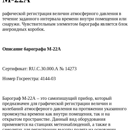
рафической регистрация величин атмосферного давления в
течение заданного интервала времени внутри помещения или
снаружи. Чувствительным элементом барографа является блок
анероидных коробок.
Описание барографа М-22А
Сертификат: RU.С.30.000.А № 14273
Номер Госреестра: 4144-03
Барограф М-22А – это самопишущий прибор, который
предназначен для графической регистрации величин и
колебаний атмосферного давления на протяжении указанного
промежутка времени как внутри помещения, так и на
открытом пространстве. Данный вид оборудования
применяется на станциях метеонаблюдений, а также в
самолетах для регистрации высоты полета на основании