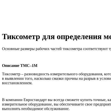
Тиксометр для определения 
Основные размеры рабочих частей тиксометра соответствуют 
Описание ТМС–1М
Тиксометр – разновидность измерительного оборудования, кот
в выявлении того, насколько смазки прочны на разрыв в усл
восстановлением.
В компании Евростандарт вы всегда сможете купить точные, 
измерительное оборудование, вы обеспечиваете свое предпри
выполнять необходимое обслуживание.