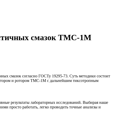
астичных смазок ТМС-1М
чных смазок согласно ГОСТу 19295-73. Суть методики состоит
статором и ротором ТМС-1М с дальнейшим тиксотропным
ивные результаты лабораторных исследований. Выбирая наше
ими просто работать, легко проводить точные анализы и