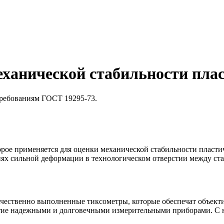
механической стабильности пл
требованиям ГОСТ 19295-73.
орое применяется для оценки механической стабильности пласти
овиях сильной деформации в технологическом отверстии между 
качественно выполненные тиксометры, которые обеспечат объект
ятие надежными и долговечными измерительными приборами. С н