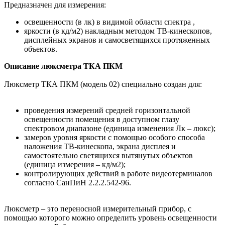
Предназначен для измерения:
освещенности (в лк) в видимой области спектра ,
яркости (в кд/м2) накладным методом ТВ-кинескопов,
дисплейных экранов и самосветящихся протяженных
объектов.
Описание люксметра ТКА ПКМ
Люксметр ТКА ПКМ (модель 02) специально создан для:
проведения измерений средней горизонтальной
освещенности помещения в доступном глазу
спектровом диапазоне (единица изменения Лк – люкс);
замеров уровня яркости с помощью особого способа
наложения ТВ-кинескопа, экрана дисплея и
самостоятельно светящихся вытянутых объектов
(единица измерения – кд/м2);
контролирующих действий в работе видеотерминалов
согласно СанПиН 2.2.2.542-96.
Люксметр – это переносной измерительный прибор, с
помощью которого можно определить уровень освещенности