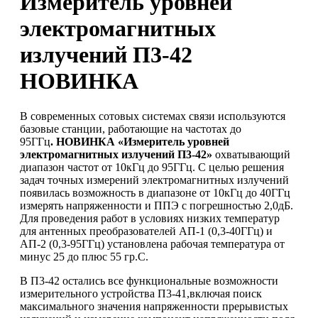
Измеритель уровней
электромагнитных
излучений П3-42
НОВИНКА
В современных сотовых системах связи используются
базовые станции, работающие на частотах до
95ГГц
. НОВИНКА «Измеритель уровней
электромагнитных излучений П3-42»
охватывающий
диапазон частот от 10кГц до 95ГГц. С целью решения
задач точных измерений электромагнитных излучений
появилась возможность в диапазоне от 10кГц до 40ГГц
измерять напряженности и ППЭ с погрешностью 2,0дБ.
Для проведения работ в условиях низких температур
для антенных преобразователей АП-1 (0,3-40ГГц) и
АП-2 (0,3-95ГГц) установлена рабочая температура от
минус 25 до плюс 55 гр.С.
В П3-42 остались все функциональные возможности
измерительного устройства П3-41,включая поиск
максимального значения напряженности прерывистых