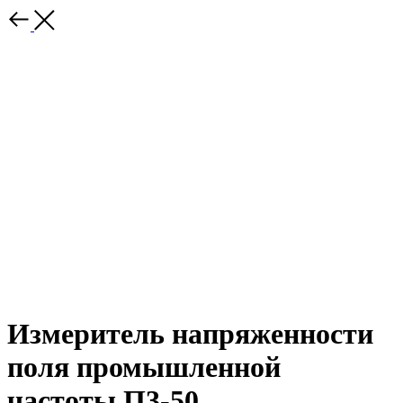
Измеритель напряженности
поля промышленной
частоты П3-50