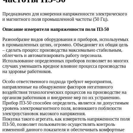
Предназначен для измерения напряженности электрического
и магнитного поля промышленной частоты (50 Гц).
Описание измерителя напряженности поля ПЗ-50
Разнообразие видов оборудования и приборов, используемых
в промышленных целях, огромно. Объединяет их общая цель
– сделать процесс производства максимально стабильным,
облегчить и автоматизировать работу персонала.
Использование определенных приборов позволяет во многих
случаях уменьшить вредное влияние процесса производства
на здоровье работников.
Особо ответственного подхода требуют мероприятия,
направленные на обнаружение факторов негативного
воздействия технологических процессов на производстве на
организм работников и внедрение мер по их устранению.
Прибор П3-50 способен определить, является ли допустимым
уровень электромагнитного поля, возникшего поблизости
электроустановок высокого напряжения.
Покупка такого агрегата, как измеритель напряженности поля
П3-50, позволяет пользователю осуществлять контроль
изменений данного показателя и обеспечивать комфортные