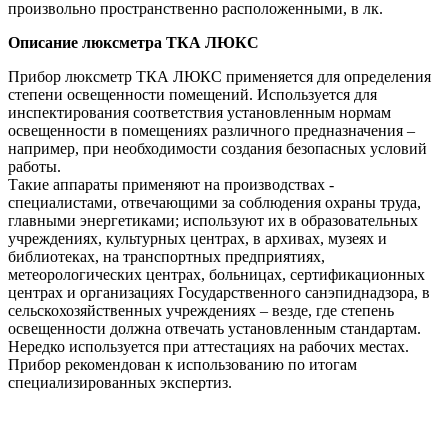
произвольно пространственно расположенными, в лк.
Описание люксметра ТКА ЛЮКС
Прибор люксметр ТКА ЛЮКС применяется для определения
степени освещенности помещений. Используется для
инспектирования соответствия установленным нормам
освещенности в помещениях различного предназначения –
например, при необходимости создания безопасных условий
работы.
Такие аппараты применяют на производствах -
специалистами, отвечающими за соблюдения охраны труда,
главными энергетиками; используют их в образовательных
учреждениях, культурных центрах, в архивах, музеях и
библиотеках, на транспортных предприятиях,
метеорологических центрах, больницах, сертификационных
центрах и организациях Государственного санэпиднадзора, в
сельскохозяйственных учреждениях – везде, где степень
освещенности должна отвечать установленным стандартам.
Нередко используется при аттестациях на рабочих местах.
Прибор рекомендован к использованию по итогам
специализированных экспертиз.