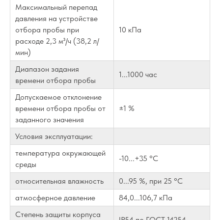
Максимальный перепад
давления на устройстве
отбора пробы при
10 кПа
расходе 2,3 м³/ч (38,2 л/
мин)
Диапазон задания
1...1000 час
времени отбора пробы
Допускаемое отклонение
времени отбора пробы от
±1 %
заданного значения
Условия эксплуатации:
температура окружающей
-10...+35 °С
среды
относительная влажность
0...95 %, при 25 °С
атмосферное давление
84,0...106,7 кПа
Степень защиты корпуса
IP54 по ГОСТ 14254