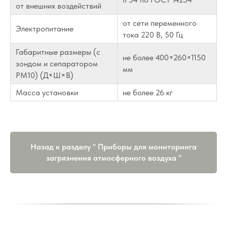
от внешних воздействий
от сети переменного
Электропитание
тока 220 В, 50 Гц
Габаритные размеры (с
не более 400×260×1150
зондом и сепаратором
мм
РМ10) (Д×Ш×В)
Масса установки
не более 26 кг
Назад к разделу " Приборы для мониторинга
загрязнения атмосферного воздуха "