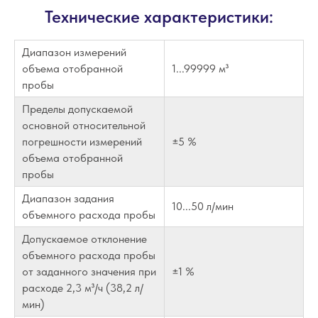
Технические характеристики:
Диапазон измерений
объема отобранной
1...99999 м³
пробы
Пределы допускаемой
основной относительной
погрешности измерений
±5 %
объема отобранной
пробы
Диапазон задания
10...50 л/мин
объемного расхода пробы
Допускаемое отклонение
объемного расхода пробы
от заданного значения при
±1 %
расходе 2,3 м³/ч (38,2 л/
мин)