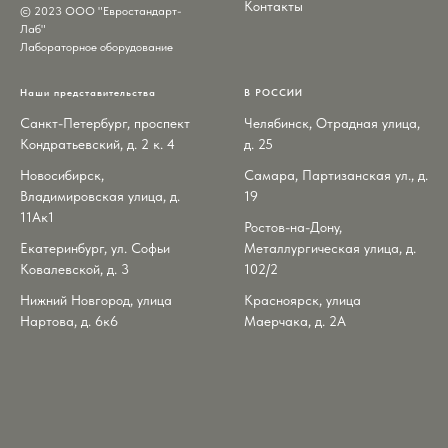
Контакты
© 2023 ООО "Евростандарт-
Лаб"
Лабораторное оборудование
Наши представительства
В РОССИИ
Санкт-Петербург, проспект
Челябинск, Отрадная улица,
Кондратьевский, д. 2 к. 4
д. 25
Новосибирск,
Самара, Партизанская ул., д.
Владимировская улица, д.
19
11Ак1
Ростов-на-Дону,
Екатеринбург, ул. Софьи
Металлургическая улица, д.
Ковалевской, д. 3
102/2
Нижний Новгород, улица
Красноярск, улица
Нартова, д. 6к6
Маерчака, д. 2А