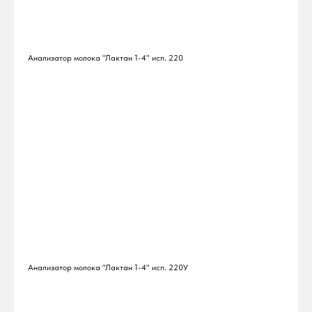
Анализатор молока "Лактан 1-4" исп. 220
Анализатор молока "Лактан 1-4" исп. 220У